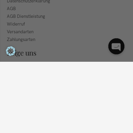
Datenschutzerklärung
AGB
AGB Dienstleistung
Widerruf
Versandarten
Zahlungsarten
Folge uns
© 2025 Dila Beauty Kassel