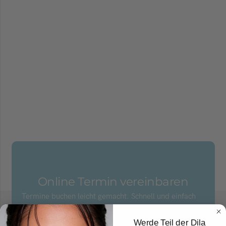
Online Termin vereinbaren
Termine buchen leicht gemacht. Schnell und einfach
Termine finden und buchen.
Werde Teil der Dila