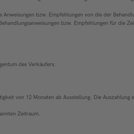
ere Anweisungen bzw. Empfehlungen von die der Behandl
n Behandlungsanweisungen bzw. Empfehlungen für die Zei
Eigentum des Verkäufers.
tigkeit von 12 Monaten ab Ausstellung. Die Auszahlung ei
nannten Zeitraum.