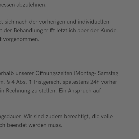
rmessen abzulehnen.
t sich nach der vorherigen und individuellen
er Behandlung trifft letztlich aber der Kunde.
ht vorgenommen.
erhalb unserer Öffnungszeiten (Montag- Samstag
. § 4 Abs. 1 fristgerecht spätestens 24h vorher
in Rechnung zu stellen. Ein Anspruch auf
gsdauer. Wir sind zudem berechtigt, die volle
ich beendet werden muss.