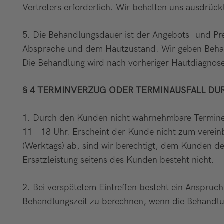
Vertreters erforderlich. Wir behalten uns ausdrü
5. Die Behandlungsdauer ist der Angebots- und Pre
Absprache und dem Hautzustand. Wir geben Behandl
Die Behandlung wird nach vorheriger Hautdiagno
§ 4 TERMINVERZUG ODER TERMINAUSFALL D
1. Durch den Kunden nicht wahrnehmbare Termine 
11 – 18 Uhr. Erscheint der Kunde nicht zum verein
(Werktags) ab, sind wir berechtigt, dem Kunden de
Ersatzleistung seitens des Kunden besteht nicht.
2. Bei verspätetem Eintreffen besteht ein Anspruc
Behandlungszeit zu berechnen, wenn die Behandlu