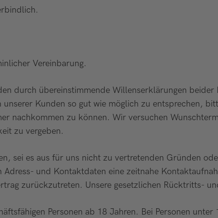
rbindlich.
inlicher Vereinbarung.
n durch übereinstimmende Willenserklärungen beider Par
unserer Kunden so gut wie möglich zu entsprechen, bit
r nachkommen zu können. Wir versuchen Wunschtermine
keit zu vergeben.
den, sei es aus für uns nicht zu vertretenden Gründen 
ten Adress- und Kontaktdaten eine zeitnahe Kontaktaufnah
rtrag zurückzutreten. Unsere gesetzlichen Rücktritts- u
äftsfähigen Personen ab 18 Jahren. Bei Personen unter 