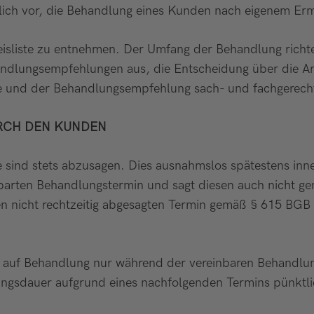
cklich vor, die Behandlung eines Kunden nach eigenem E
isliste zu entnehmen. Der Umfang der Behandlung richte
ungsempfehlungen aus, die Entscheidung über die Art d
se und der Behandlungsempfehlung sach- und fachgerec
URCH DEN KUNDEN
sind stets abzusagen. Dies ausnahmslos spätestens inn
barten Behandlungstermin und sagt diesen auch nicht gem
n nicht rechtzeitig abgesagten Termin gemäß § 615 BGB 
h auf Behandlung nur während der vereinbaren Behandlun
ngsdauer aufgrund eines nachfolgenden Termins pünktl