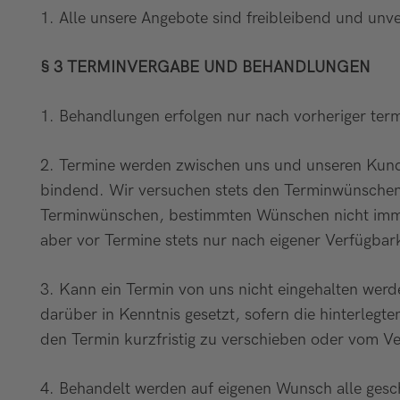
1. Alle unsere Angebote sind freibleibend und unve
§ 3 TERMINVERGABE UND BEHANDLUNGEN
1. Behandlungen erfolgen nur nach vorheriger term
2. Termine werden zwischen uns und unseren Kunde
bindend. Wir versuchen stets den Terminwünschen 
Terminwünschen, bestimmten Wünschen nicht imme
aber vor Termine stets nur nach eigener Verfügbar
3. Kann ein Termin von uns nicht eingehalten wer
darüber in Kenntnis gesetzt, sofern die hinterleg
den Termin kurzfristig zu verschieben oder vom Ve
4. Behandelt werden auf eigenen Wunsch alle gesch