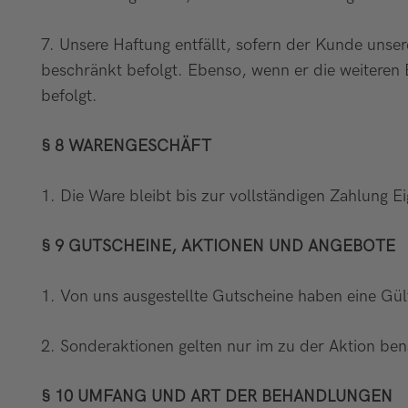
7. Unsere Haftung entfällt, sofern der Kunde uns
beschränkt befolgt. Ebenso, wenn er die weitere
befolgt.
§ 8 WARENGESCHÄFT
1. Die Ware bleibt bis zur vollständigen Zahlung 
§ 9 GUTSCHEINE, AKTIONEN UND ANGEBOTE
1. Von uns ausgestellte Gutscheine haben eine Gül
2. Sonderaktionen gelten nur im zu der Aktion be
§ 10 UMFANG UND ART DER BEHANDLUNGEN