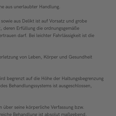
che aus unerlaubter Handlung.
 sowie aus Delikt ist auf Vorsatz und grobe
icht, deren Erfüllung die ordnungsgemäße
auen darf. Bei leichter Fahrlässigkeit ist die
Verletzung von Leben, Körper und Gesundheit
ird begrenzt auf die Höhe der Haltungsbegrenzung
 des Behandlungssystems ist ausgeschlossen,
 über seine körperliche Verfassung bzw.
lgreiche Behandlung ist absolut maßgebend.