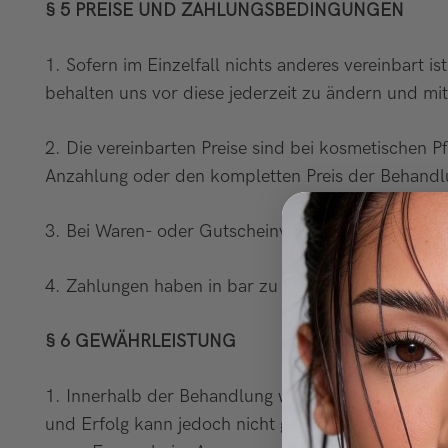
§ 5 PREISE UND ZAHLUNGSBEDINGUNGEN
1. Sofern im Einzelfall nichts anderes vereinbart i
behalten uns vor diese jederzeit zu ändern und mit 
2. Die vereinbarten Preise sind bei kosmetischen 
Anzahlung oder den kompletten Preis der Behandl
3. Bei Waren- oder Gutscheinverkäufen ist der vere
4. Zahlungen haben in bar zu erfolgen oder mittel
§ 6 GEWÄHRLEISTUNG
1. Innerhalb der Behandlung werden den Bedürfniss
und Erfolg kann jedoch nicht gegeben werden. Der