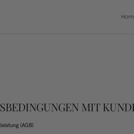
Hom
TSBEDINGUNGEN MIT KUN
istung (AGB)