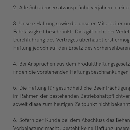
2. Alle Schadensersatzansprüche verjähren in eine
3. Unsere Haftung sowie die unserer Mitarbeiter und
Fahrlässigkeit beschränkt. Dies gilt nicht bei Verl
Durchführung des Vertrages überhaupt erst ermöglic
Haftung jedoch auf den Ersatz des vorhersehbaren
4. Bei Ansprüchen aus dem Produkthaftungsgesetz 
finden die vorstehenden Haftungsbeschränkungen
5. Die Haftung für gesundheitliche Beeinträchti
im Rahmen der bestehenden Betriebshaftpflichtver
soweit diese zum heutigen Zeitpunkt nicht bekannt
6. Sofern der Kunde bei dem Abschluss des Behan
Vorbelastung macht, besteht keine Haftung unserer