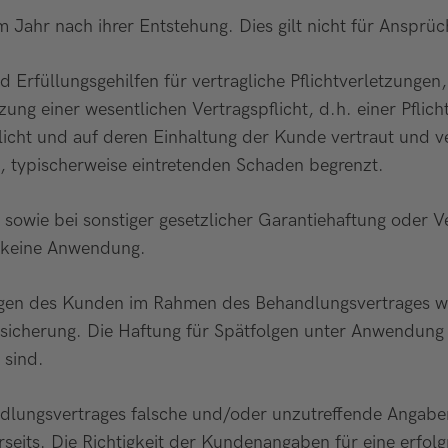
m Jahr nach ihrer Entstehung. Dies gilt nicht für Ansprü
 Erfüllungsgehilfen für vertragliche Pflichtverletzungen,
etzung einer wesentlichen Vertragspflicht, d.h. einer Pfl
ht und auf deren Einhaltung der Kunde vertraut und vertr
, typischerweise eintretenden Schaden begrenzt.
sowie bei sonstiger gesetzlicher Garantiehaftung oder 
 keine Anwendung.
gungen des Kunden im Rahmen des Behandlungsvertrages w
sicherung. Die Haftung für Spätfolgen unter Anwendung
 sind.
dlungsvertrages falsche und/oder unzutreffende Angaben
seits. Die Richtigkeit der Kundenangaben für eine erfo