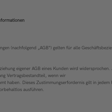
nformationen
ungen (nachfolgend „AGB“) gelten für alle Geschäftsbez
beziehung eigener AGB eines Kunden wird widersprochen
g Vertragsbestandteil, wenn wir
mmt haben. Dieses Zustimmungserfordernis gilt in jedem F
orbehaltlos ausführen.