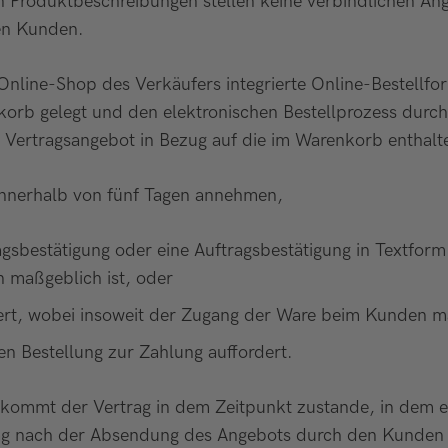
 Produktbeschreibungen stellen keine verbindlichen Ang
en Kunden.
nline-Shop des Verkäufers integrierte Online-Bestellf
korb gelegt und den elektronischen Bestellprozess durch
s Vertragsangebot in Bezug auf die im Warenkorb enthal
nnerhalb von fünf Tagen annehmen,
gsbestätigung oder eine Auftragsbestätigung in Textform 
 maßgeblich ist, oder
ert, wobei insoweit der Zugang der Ware beim Kunden ma
 Bestellung zur Zahlung auffordert.
 kommt der Vertrag in dem Zeitpunkt zustande, in dem ein
ag nach der Absendung des Angebots durch den Kunden z