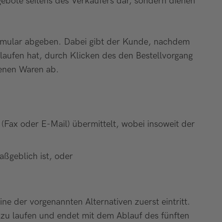
ebote seitens des Verkäufers dar, sondern dienen
ormular abgeben. Dabei gibt der Kunde, nachdem
laufen hat, durch Klicken des den Bestellvorgang
tenen Waren ab.
(Fax oder E-Mail) übermittelt, wobei insoweit der
ßgeblich ist, oder
e der vorgenannten Alternativen zuerst eintritt.
u laufen und endet mit dem Ablauf des fünften