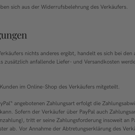
ben sich aus der Widerrufsbelehrung des Verkäufers.
ngungen
rkäufers nichts anderes ergibt, handelt es sich bei den
s zusätzlich anfallende Liefer- und Versandkosten werd
unden im Online-Shop des Verkäufers mitgeteilt.
yPal“ angebotenen Zahlungsart erfolgt die Zahlungsabwi
en kann. Sofern der Verkäufer über PayPal auch Zahlungs
nzahlung), tritt er seine Zahlungsforderung insoweit an
ter ab. Vor Annahme der Abtretungserklärung des Verkä