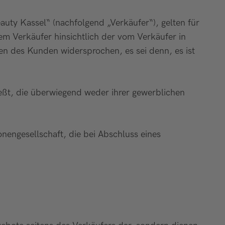
uty Kassel“ (nachfolgend „Verkäufer“), gelten für
em Verkäufer hinsichtlich der vom Verkäufer in
n des Kunden widersprochen, es sei denn, es ist
ießt, die überwiegend weder ihrer gewerblichen
onengesellschaft, die bei Abschluss eines