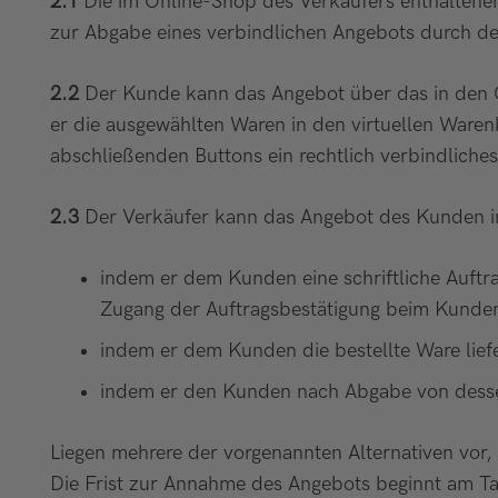
2.1
Die im Online-Shop des Verkäufers enthaltenen
zur Abgabe eines verbindlichen Angebots durch d
2.2
Der Kunde kann das Angebot über das in den O
er die ausgewählten Waren in den virtuellen Waren
abschließenden Buttons ein rechtlich verbindliche
2.3
Der Verkäufer kann das Angebot des Kunden i
indem er dem Kunden eine schriftliche Auftra
Zugang der Auftragsbestätigung beim Kunden
indem er dem Kunden die bestellte Ware lief
indem er den Kunden nach Abgabe von dessen
Liegen mehrere der vorgenannten Alternativen vor,
Die Frist zur Annahme des Angebots beginnt am T