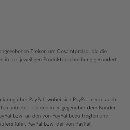
 angegebenen Preisen um Gesamtpreise, die die
en in der jeweiligen Produktbeschreibung gesondert
cklung über PayPal, wobei sich PayPal hierzu auch
arten anbietet, bei denen er gegenüber dem Kunden
 PayPal bzw. an den von PayPal beauftragten und
ufers führt PayPal bzw. der von PayPal