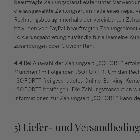
beauftragte Zahlungsdienstleister unter Verwendu
die ausgewählte Zahlungsart im Falle eines negati
Rechnungsbetrag innerhalb der vereinbarten Zahlun
bzw. den von PayPal beauftragten Zahlungsdienstle
Forderungsabtretung zuständig für allgemeine Kun
zusendungen oder Gutschriften.
4.4
Bei Auswahl der Zahlungsart „SOFORT“ erfolg
München (im Folgenden „SOFORT“). Um den Rechn
„SOFORT“ frei geschaltetes Online-Banking-Konto
„SOFORT“ bestätigen. Die Zahlungstransaktion w
Informationen zur Zahlungsart „SOFORT“ kann de
5) Liefer- und Versandbedin