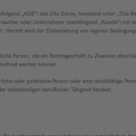
olgend „AGB“) des Dila Güray, handelnd unter „Dila Bea
rbraucher oder Unternehmer (nachfolgend „Kunde“) mit d
t. Hiermit wird der Einbeziehung von eigenen Bedingunge
liche Person, die ein Rechtsgeschäft zu Zwecken abschl
gerechnet werden können.
iche oder juristische Person oder eine rechtsfähige Pers
er selbständigen beruflichen Tätigkeit handelt.