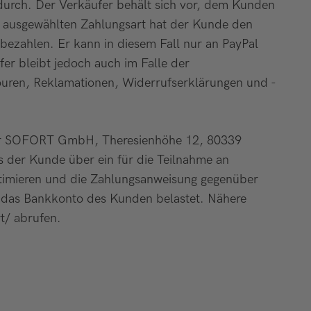
durch. Der Verkäufer behält sich vor, dem Kunden
er ausgewählten Zahlungsart hat der Kunde den
bezahlen. Er kann in diesem Fall nur an PayPal
er bleibt jedoch auch im Falle der
touren, Reklamationen, Widerrufserklärungen und -
ster SOFORT GmbH, Theresienhöhe 12, 80339
er Kunde über ein für die Teilnahme an
itimieren und die Zahlungsanweisung gegenüber
 das Bankkonto des Kunden belastet. Nähere
t
/
abrufen.