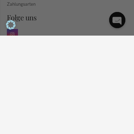
Zahlungsarten
Folge uns
© 2025 Dila Beauty Kassel