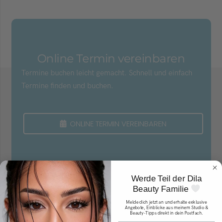
Online Termin vereinbaren
Termine buchen leicht gemacht. Schnell und einfach
Termine finden und buchen.
ONLINE TERMIN VEREINBAREN
Werde Teil der Dila
Beauty Familie
Melde dich jetzt an und erhalte exklusive
Angebote, Einblicke aus meinem Studio &
Beauty-Tipps direkt in dein Postfach.